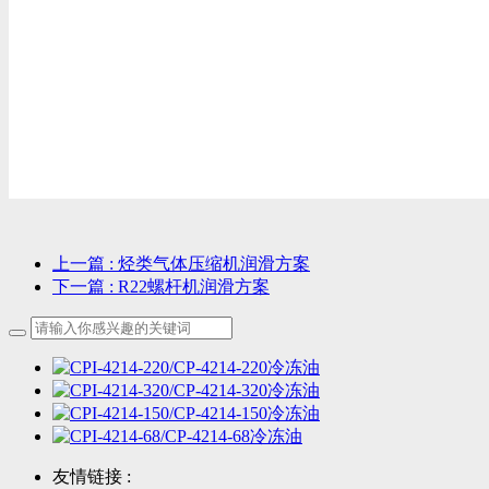
上一篇
: 烃类气体压缩机润滑方案
下一篇
: R22螺杆机润滑方案
友情链接 :