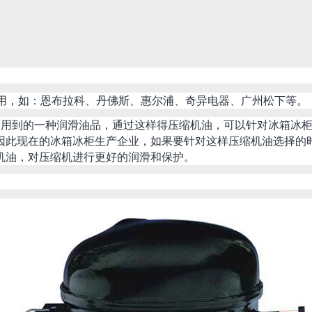
用，如：恩布拉科、丹佛斯、惠尔浦、奇异电器、广州松下等。
用到的一种润滑油品，通过这样得压缩机油，可以针对冰箱冰柜
因此现在的冰箱冰柜生产企业，如果要针对这样压缩机油选择的
机油，对压缩机进行更好的润滑和保护。