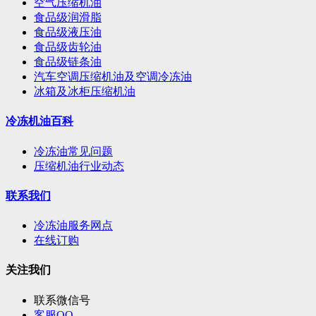
空气压缩机油
食品级润滑脂
食品级液压油
食品级齿轮油
食品级链条油
汽车空调压缩机油及空调冷冻油
冰箱及冰柜压缩机油
冷冻机油百科
冷冻油常见问题
压缩机油行业动态
联系我们
冷冻油服务网点
在线订购
关注我们
联系微信号
客服QQ