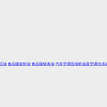
压油
食品级齿轮油
食品级链条油
汽车空调压缩机油及空调冷冻