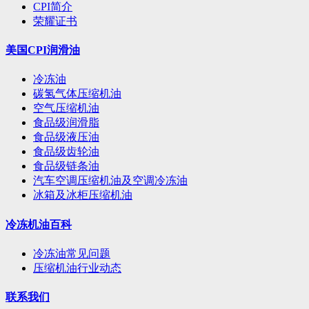
CPI简介
荣耀证书
美国CPI润滑油
冷冻油
碳氢气体压缩机油
空气压缩机油
食品级润滑脂
食品级液压油
食品级齿轮油
食品级链条油
汽车空调压缩机油及空调冷冻油
冰箱及冰柜压缩机油
冷冻机油百科
冷冻油常见问题
压缩机油行业动态
联系我们