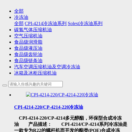
全部
冷冻油
全部
CPI-4214冷冻油系列
Solest冷冻油系列
碳氢气体压缩机油
空气压缩机油
食品级润滑脂
食品级液压油
食品级齿轮油
食品级链条油
汽车空调压缩机油及空调冷冻油
冰箱及冰柜压缩机油
CPI-4214-220/CP-4214-220冷冻油
CPI-4214-220/CP-4214多元醇酯，环保型合成冷冻
油 产品描述： CPI-4214/CP-4214系列冷冻油是
一款专为R22的螺杆机而开发的酯类(POE)合成冷冻