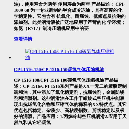
油)，使用寿命为两年 使用寿命为两年 产品描述： CPI-
1009-68 为一专业调制的半合成冷冻油，具有高度的化
学稳定性。它包含有 抗氧化、耐腐蚀、低倾点及抗泡的
添加剂。此类润滑液被广泛地应用于严苛的化 学环境；
如氨（R717）制冷压缩机应用中的要
查看详情
CPI-1516-150/CP-1516-150碳氢气体压缩机油
CP-1516-100/CPI-1516-100碳氢气体压缩机油产品描
述：CP-1516/CPI-1516系列产品是XX一无二的聚醚定制
调和油，其中添加了氧化稳定剂，抗腐蚀剂，金属防锈
剂和润滑剂。这些润滑油在工作于螺旋式空压机中能表
现出抗碳氢化合物和压缩气体的稀释的XX特优点。其它
优点包括稳定、杂质少、高粘度指数、剪切稳定以及极
好的润滑。产品应用：1.丙烷冷却空压机润滑2.应用于天
然气和其它轻碳氢