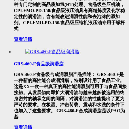
种专门定制的高品质加氢(HT)处理、食品级空压机油，
CPI-FMO-PD-150/食品级液压油具有高精炼度及化学稳
定性的润滑油，含有能改进润滑性能和去泡沫的添加
剂。CPI-FMO-PD-150/食品级压缩机液压油专用于螺杆
式
查看详情
GRS-460-F食品级润滑脂
GRS-460-F食品级合成润滑脂产品描述： GRS-460-F是
一种新的高性能合成润滑酯，特别设计用于食品工业。
这是XX一次一种真正的高性能润滑脂可用于与食品间接
接触。其发展倾向即扩大润滑油与越来越多被选用的终
身密封的轴承之间的间隔，对润滑油的性能提出了更为
严苛的要求。在极温、冲击荷载、震动和水洗的条件下
也加入了这些要求。 GRS-460-F合成润滑脂是以PAO为
基
查看详情