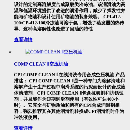
设计的定制高溶解度合成聚醚类冷冻油。该润滑油为高
温和低温环境提供了改进的润滑作用，减少了挥发性并
能与矿物油和设计使用矿物油的装备兼容。 CPI-412-
100/CP-412-100冷冻油可溶于氨，增强了蒸发器的热传
导。这种高溶解性也改进了回油的特性
查看详情
COMP CLEAN Ⅱ空压机油
CPI COMP CLEAN Ⅱ在线清洗专用合成空压机油 产品
描述： CPI COMP CLEAN Ⅱ是一种专门为溶解清漆和
溶解产生于生产过程中润滑系统的污泥而设计的合成液
体清洁剂。CPI COMP CLEAN Ⅱ包含抗氧剂和抗锈蚀
剂，并且能作为短期润滑剂使用（有效性可达400小
时）。它完全与矿物质油和所有的CPI合成润滑剂相
容，强烈推荐其在其他润滑剂转换成CPI润滑剂时作为
冲洗液使用。
查看详情