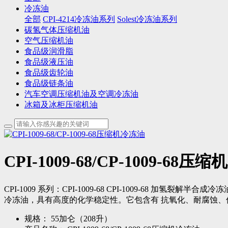
冷冻油
全部
CPI-4214冷冻油系列
Solest冷冻油系列
碳氢气体压缩机油
空气压缩机油
食品级润滑脂
食品级液压油
食品级齿轮油
食品级链条油
汽车空调压缩机油及空调冷冻油
冰箱及冰柜压缩机油
CPI-1009-68/CP-1009-68压
CPI-1009 系列：CPI-1009-68 CPI-1009-68 加氢裂
冷冻油，具有高度的化学稳定性。它包含有 抗氧化、耐腐蚀、
规格：
55加仑（208升）