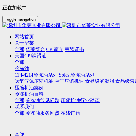
正在加载中
Toggle navigation
网站首页
关于华莱
全部
华莱简介
CPI简介
荣耀证书
美国CPI润滑油
全部
冷冻油
CPI-4214冷冻油系列
Solest冷冻油系列
碳氢气体压缩机油
空气压缩机油
食品级润滑脂
食品级液
压缩机油案例
冷冻机油百科
全部
冷冻油常见问题
压缩机油行业动态
联系我们
全部
冷冻油服务网点
在线订购
全部