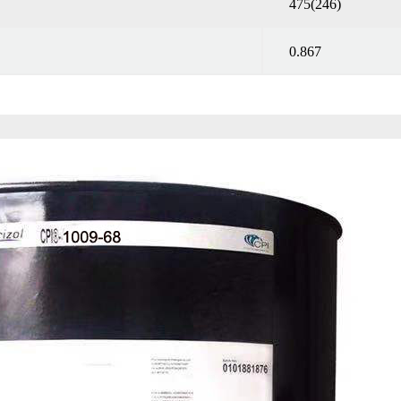
475(246)
0.867