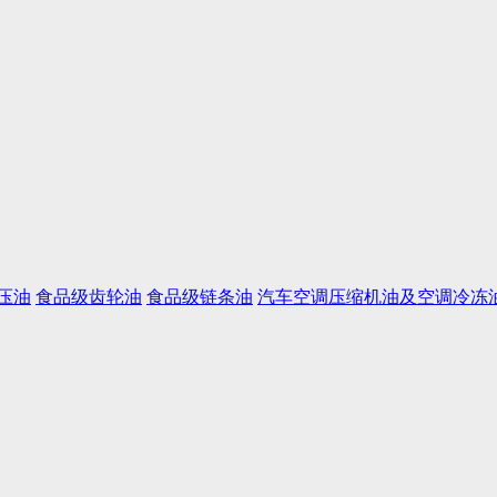
压油
食品级齿轮油
食品级链条油
汽车空调压缩机油及空调冷冻