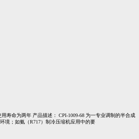
为两年 使用寿命为两年 产品描述： CPI-1009-68 为一专业调制的半合成
环境；如氨（R717）制冷压缩机应用中的要