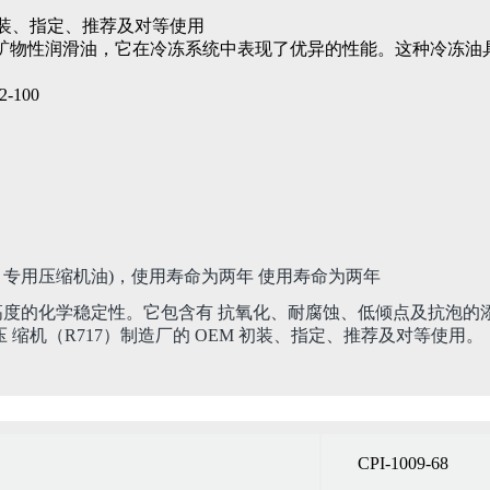
初装、指定、推荐及对等使用
是一种高度精炼的矿物性润滑油，它在冷冻系统中表现了优异的性能。这
2-100
717 专用压缩机油)，使用寿命为两年 使用寿命为两年
油，具有高度的化学稳定性。它包含有 抗氧化、耐腐蚀、低倾点及抗
 缩机（R717）制造厂的 OEM 初装、指定、推荐及对等使用。
CPI-1009-68