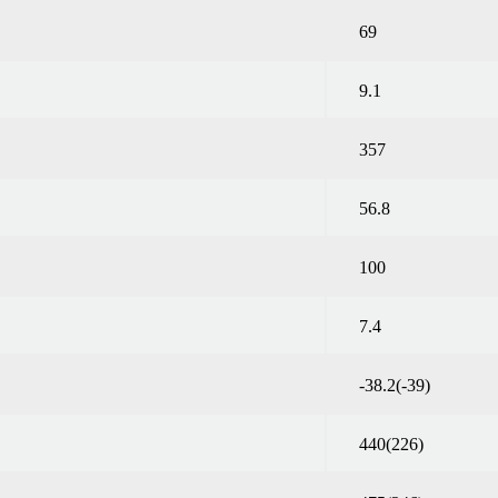
69
9.1
357
56.8
100
7.4
-38.2(-39)
440(226)