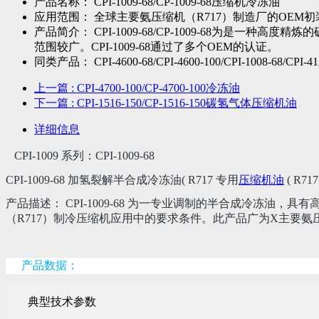
产品名称：
CPI-1009-68/CP-1009-68压缩机冷冻油
应用范围：
全球主要氨压缩机（R717）制造厂的OEM
产品简介：
CPI-1009-68/CP-1009-68为
范围较广。CPI-1009-68通过了多个OEM的认证。
同类产品：
CPI-4600-68/CPI-4600-100/CPI-1008-68/CPI-41
上一篇
: CPI-4700-100/CP-4700-100冷冻油
下一篇
: CPI-1516-150/CP-1516-150碳氢气体压缩机油
详细信息
CPI-1009 系列：CPI-1009-68
CPI-1009-68 加氢裂解半合成冷冻油( R717 专用
压缩机油
( R
产品描述： CPI-1009-68 为一专业调制的半合成冷冻
（R717）制冷压缩机应用中的要求条件。此产品广为X主要氨压
产品数据：
典型技术参数