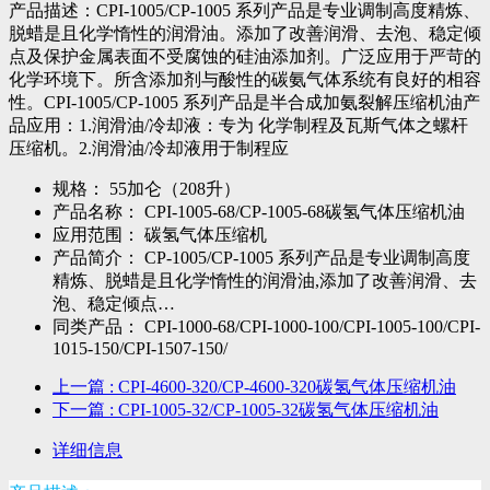
产品描述：CPI-1005/CP-1005 系列产品是专业调制高度精炼、
脱蜡是且化学惰性的润滑油。添加了改善润滑、去泡、稳定倾
点及保护金属表面不受腐蚀的硅油添加剂。广泛应用于严苛的
化学环境下。所含添加剂与酸性的碳氨气体系统有良好的相容
性。CPI-1005/CP-1005 系列产品是半合成加氨裂解压缩机油产
品应用：1.润滑油/冷却液：专为 化学制程及瓦斯气体之螺杆
压缩机。2.润滑油/冷却液用于制程应
规格：
55加仑（208升）
产品名称：
CPI-1005-68/CP-1005-68碳氢气体压缩机油
应用范围：
碳氢气体压缩机
产品简介：
CP-1005/CP-1005 系列产品是专业调制高度
精炼、脱蜡是且化学惰性的润滑油,添加了改善润滑、去
泡、稳定倾点…
同类产品：
CPI-1000-68/CPI-1000-100/CPI-1005-100/CPI-
1015-150/CPI-1507-150/
上一篇
: CPI-4600-320/CP-4600-320碳氢气体压缩机油
下一篇
: CPI-1005-32/CP-1005-32碳氢气体压缩机油
详细信息