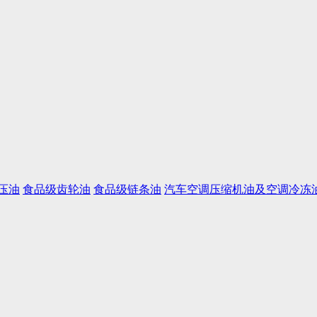
压油
食品级齿轮油
食品级链条油
汽车空调压缩机油及空调冷冻