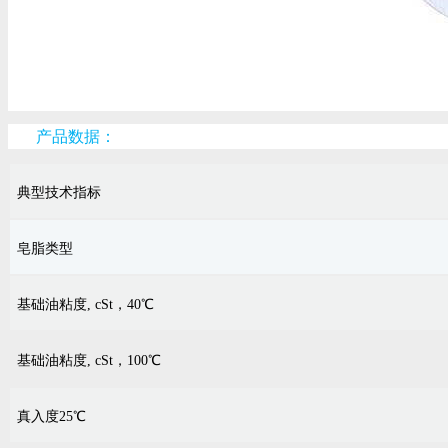
产品数据：
典型技术指标
皂脂类型
基础油粘度, cSt，40℃
基础油粘度, cSt，100℃
真入度25℃