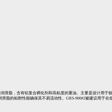
一种多功能的润滑脂，含有铝复合稠化剂和高粘度的重油。主要是设计
滑脂的粘附性能确保其不易流动性。GRS-900#2被建议用于