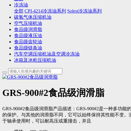
冷冻油
全部
CPI-4214冷冻油系列
Solest冷冻油系列
碳氢气体压缩机油
空气压缩机油
食品级润滑脂
食品级液压油
食品级齿轮油
食品级链条油
汽车空调压缩机油及空调冷冻油
冰箱及冰柜压缩机油
GRS-900#2食品级润滑脂
GRS-900#2食品级润滑脂产品描述：GRS-900#2是
的保护。与其他的润滑脂不同，它可以始终保持其性能不变。润
于轴承使用时，可以耐高压或重撞击，并且