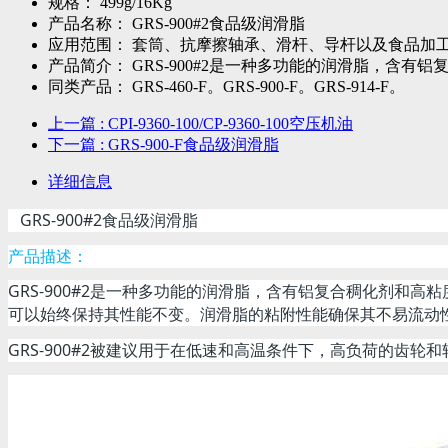
规格：
499g/16Kg
产品名称：
GRS-900#2食品级润滑脂
应用范围：
套筒、抗摩擦轴承、滑杆、导杆以及食品加
产品简介：
GRS-900#2是一种多功能的润滑脂，含有
同类产品：
GRS-460-F。GRS-900-F。GRS-914-F。
上一篇
: CPI-9360-100/CP-9360-100空压机油
下一篇
: GRS-900-F食品级润滑脂
详细信息
GRS-900#2食品级润滑脂
产品描述：
GRS-900#2是一种多功能的润滑脂，含有铝复合稠化剂
可以始终保持其性能不变。润滑脂的粘附性能确保其不易流动
GRS-900#2被建议用于在低速和高温条件下，高负荷的齿